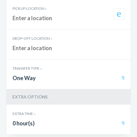
PICKUP LOCATION
DROP-OFF LOCATION
TRANSFER TYPE
One Way
EXTRA OPTIONS
EXTRA TIME
0 hour(s)