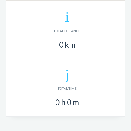
TOTAL DISTANCE
0
km
TOTAL TIME
0
h
0
m