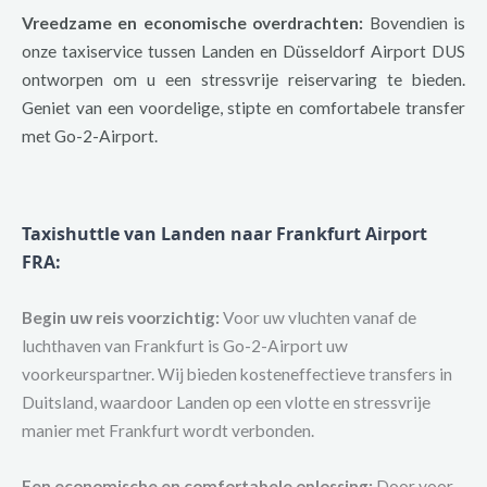
Vreedzame en economische overdrachten:
Bovendien is
onze taxiservice tussen Landen en Düsseldorf Airport DUS
ontworpen om u een stressvrije reiservaring te bieden.
Geniet van een voordelige, stipte en comfortabele transfer
met Go-2-Airport.
Taxishuttle van Landen naar Frankfurt Airport
FRA
:
Begin uw reis voorzichtig:
Voor uw vluchten vanaf de
luchthaven van Frankfurt is Go-2-Airport uw
voorkeurspartner. Wij bieden kosteneffectieve transfers in
Duitsland, waardoor Landen op een vlotte en stressvrije
manier met Frankfurt wordt verbonden.
Een economische en comfortabele oplossing:
Door voor