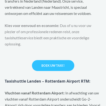
transfers in Nederland (Nederland). Onze service,
vertrekkend van Landen naar Maastricht, is speciaal
ontworpen om efficiënt aan uw reiswensen te voldoen.
Kies voor eenvoud en economie:
Dus of u nu voor uw
plezier of om professionele redenen reist, onze
taxishuttleservice biedt een praktische en voordelige
oplossing.
BOEK UW TAXI
Taxishuttle Landen – Rotterdam Airport RTM:
Vluchten vanaf Rotterdam Airport:
In afwachting van uw
vluchten vanaf Rotterdam Airport onderscheidt Go-2-
Airport zich door voordelige transfers aan te bieden. Vooral