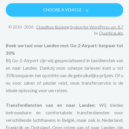
CHOOSE A VEHICLE
© 2010–2026 ·
Chauffeur Booking System for WordPress ver. 8.7
by
QuanticaLabs
Boek uw taxi voor Landen met Go-2-Airport: bespaar tot
30%
Bij Go-2-Airport zijn wij gespecialiseerd in taxidiensten van
en naar Landen. Dankzij onze scherpe tarieven kunt u tot
35% besparen ten opzichte van de gebruikelijke prijzen. Of u
nu voor zaken of plezier reist, onze transferservice is de
ideale oplossing voor uw reizen.
Transferdiensten van en naar Landen:
Wij bieden
betrouwbare en comfortabele transferdiensten voor
verschillende luchthavens in België, maar ook in Nederland,
Frankrijk en Duitsland. Onze reizen van of naar Landen zijn