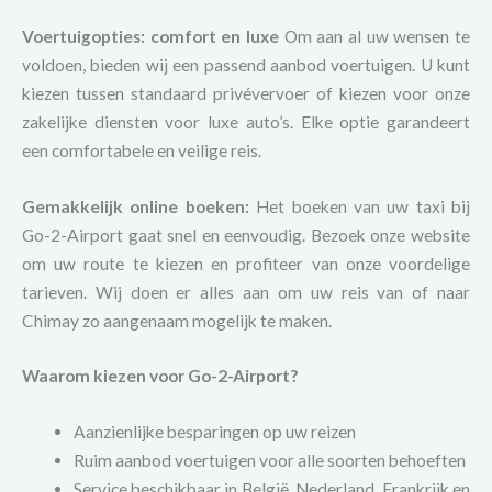
Voertuigopties: comfort en luxe
Om aan al uw wensen te
voldoen, bieden wij een passend aanbod voertuigen. U kunt
kiezen tussen standaard privévervoer of kiezen voor onze
zakelijke diensten voor luxe auto’s. Elke optie garandeert
een comfortabele en veilige reis.
Gemakkelijk online boeken:
Het boeken van uw taxi bij
Go-2-Airport gaat snel en eenvoudig. Bezoek onze website
om uw route te kiezen en profiteer van onze voordelige
tarieven. Wij doen er alles aan om uw reis van of naar
Chimay zo aangenaam mogelijk te maken.
Waarom kiezen voor Go-2-Airport?
Aanzienlijke besparingen op uw reizen
Ruim aanbod voertuigen voor alle soorten behoeften
Service beschikbaar in België, Nederland, Frankrijk en