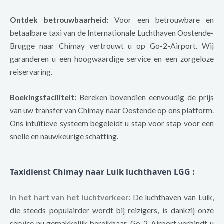
Ontdek betrouwbaarheid:
Voor een betrouwbare en
betaalbare taxi van de Internationale Luchthaven Oostende-
Brugge naar Chimay vertrouwt u op Go-2-Airport. Wij
garanderen u een hoogwaardige service en een zorgeloze
reiservaring.
Boekingsfaciliteit:
Bereken bovendien eenvoudig de prijs
van uw transfer van Chimay naar Oostende op ons platform.
Ons intuïtieve systeem begeleidt u stap voor stap voor een
snelle en nauwkeurige schatting.
Taxidienst Chimay naar Luik luchthaven LGG
:
In het hart van het luchtverkeer:
De luchthaven van Luik,
die steeds populairder wordt bij reizigers, is dankzij onze
service nu gemakkelijk bereikbaar. Go-2-Airport verbindt u