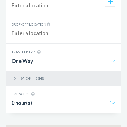
DROP-OFF LOCATION
TRANSFER TYPE
One Way
EXTRA OPTIONS
EXTRA TIME
0 hour(s)