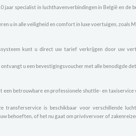
0 jaar specialist in luchthavenverbindingen in België en de 
n u in alle veiligheid en comfort in luxe voertuigen, zoals 
ssysteem kunt u direct uw tarief verkrijgen door uw ve
ontvangt u een bevestigingsvoucher met alle benodigde detai
 een betrouwbare en professionele shuttle- en taxiservice 
 transferservice is beschikbaar voor verschillende lucht
 uw behoeften, of het nu gaat om privévervoer of zakenreize