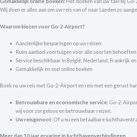
Gemakkelijk online boeken:
Het boeken van uw taxi bij Go-
Wij doen er alles aan om uw reis van of naar Landen zo aan
Waarom kiezen voor Go-2-Airport?
Aanzienlijke besparingen op uw reizen
Ruim aanbod voertuigen voor alle soorten behoeften
Service beschikbaar in België, Nederland, Frankrijk en
Gemakkelijk en snel online boeken
Boek nu uw reis met Go-2-Airport en reis met een gerust har
Betrouwbare en economische service:
Go-2-Airport
wij voor zorgeloos en betrouwbaar reizen.
Uw reisgenoot:
Of u nu een betaalbare luchthaventra
Meer dan 10 jaar ervaring in luchthavenverbindingen