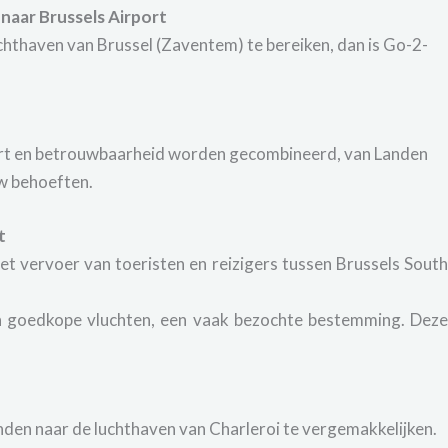
naar Brussels Airport
chthaven van Brussel (Zaventem) te bereiken, dan is Go-2-
fort en betrouwbaarheid worden gecombineerd, van Landen
uw behoeften.
t
et vervoer van toeristen en reizigers tussen Brussels Sout
jn goedkope vluchten, een vaak bezochte bestemming. Dez
anden naar de luchthaven van Charleroi te vergemakkelijken.