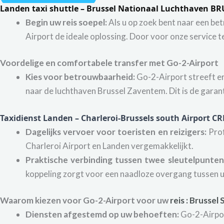
Landen taxi shuttle – Brussel Nationaal Luchthaven BR
Begin uw reis soepel:
Als u op zoek bent naar een be
Airport de ideale oplossing. Door voor onze service t
Voordelige en comfortabele transfer met Go-2-Airport
Kies voor betrouwbaarheid:
Go-2-Airport streeft e
naar de luchthaven Brussel Zaventem. Dit is de garan
Taxidienst Landen – Charleroi-Brussels south Airport C
Dagelijks vervoer voor toeristen en reizigers:
Prof
Charleroi Airport en Landen vergemakkelijkt.
Praktische verbinding tussen twee sleutelpunten
koppeling zorgt voor een naadloze overgang tussen 
Waarom kiezen voor Go-2-Airport voor uw
reis
:
Brussel 
Diensten afgestemd op uw behoeften:
Go-2-Airport