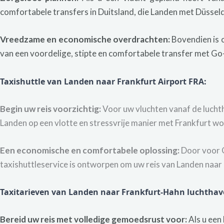
comfortabele transfers in Duitsland, die Landen met Düssel
Vreedzame en economische overdrachten:
Bovendien is o
van een voordelige, stipte en comfortabele transfer met Go
Taxishuttle van Landen naar Frankfurt Airport FRA
:
Begin uw reis voorzichtig:
Voor uw vluchten vanaf de luchth
Landen op een vlotte en stressvrije manier met Frankfurt w
Een economische en comfortabele oplossing:
Door voor G
taxishuttleservice is ontworpen om uw reis van Landen naar
Taxitarieven van Landen naar Frankfurt-Hahn luchtha
Bereid uw reis met volledige gemoedsrust voor:
Als u een