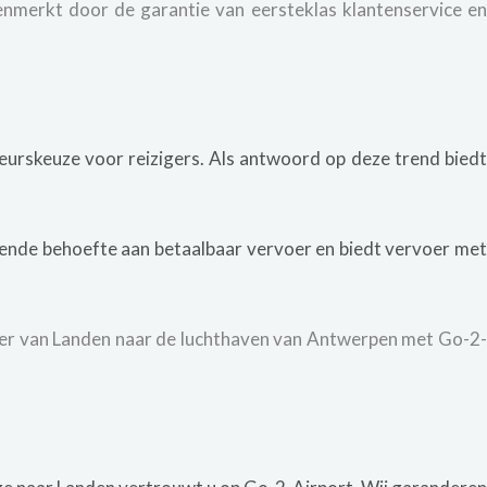
enmerkt door de garantie van eersteklas klantenservice e
eurskeuze voor reizigers. Als antwoord op deze trend bied
iende behoefte aan betaalbaar vervoer en biedt vervoer me
sfer van Landen naar de luchthaven van Antwerpen met Go-2