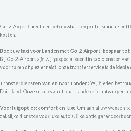
Go-2-Airport biedt een betrouwbare en professionele shuttle
kosten.
Boek uw taxi voor Landen met Go-2-Airport: bespaar to
Bij Go-2-Airport zijn wij gespecialiseerd in taxidiensten va
voor zaken of plezier reist, onze transferservice is de ideale
Transferdiensten van en naar Landen:
Wij bieden betrouw
Duitsland. Onze reizen van of naar Landen zijn ontworpen om
Voertuigopties: comfort en luxe
Om aan al uw wensen te 
zakelijke diensten voor luxe auto’s. Elke optie garandeert een