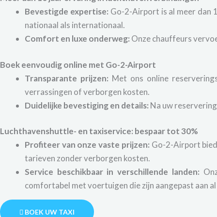
Bevestigde expertise:
Go-2-Airport is al meer dan 1
nationaal als internationaal.
Comfort en luxe onderweg:
Onze chauffeurs vervoere
Boek eenvoudig online met Go-2-Airport
Transparante prijzen:
Met ons online reservering
verrassingen of verborgen kosten.
Duidelijke bevestiging en details:
Na uw reservering 
Luchthavenshuttle- en taxiservice: bespaar tot 30%
Profiteer van onze vaste prijzen:
Go-2-Airport biedt
tarieven zonder verborgen kosten.
Service beschikbaar in verschillende landen:
Onze
comfortabel met voertuigen die zijn aangepast aan al
BOEK UW TAXI