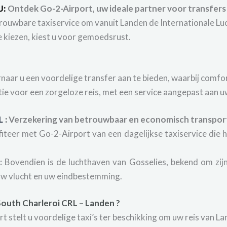
U:
Ontdek Go-2-Airport, uw ideale partner voor transfers 
trouwbare taxiservice om vanuit Landen de Internationale Lu
e kiezen, kiest u voor gemoedsrust.
rnaar u een voordelige transfer aan te bieden, waarbij com
tie voor een zorgeloze reis, met een service aangepast aan 
RL
:
Verzekering van betrouwbaar en economisch transpor
iteer met Go-2-Airport van een dagelijkse taxiservice die h
:
Bovendien is de luchthaven van Gosselies, bekend om zi
uw vlucht en uw eindbestemming.
South Charleroi
CRL – Landen ?
 stelt u voordelige taxi’s ter beschikking om uw reis van L