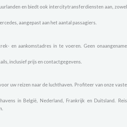
buurlanden en biedt ook intercitytransferdiensten aan, zowe
Mercedes, aangepast aan het aantal passagiers.
rtrek- en aankomstadres in te voeren. Geen onaangenam
ls, inclusief prijs en contactgegevens.
voor uw reizen naar de luchthaven. Profiteer van onze vast
havens in België, Nederland, Frankrijk en Duitsland. Rei
n.