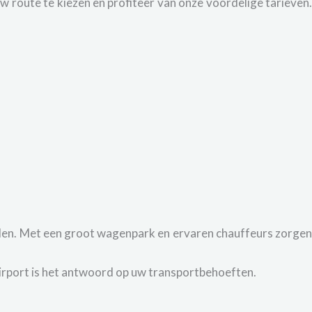
 route te kiezen en profiteer van onze voordelige tarieven
den. Met een groot wagenpark en ervaren chauffeurs zorge
Airport is het antwoord op uw transportbehoeften.