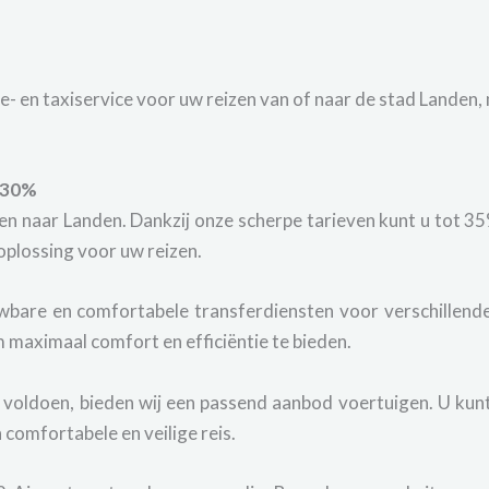
- en taxiservice voor uw reizen van of naar de stad Landen,
t 30%
n en naar Landen. Dankzij onze scherpe tarieven kunt u tot 35
 oplossing voor uw reizen.
bare en comfortabele transferdiensten voor verschillende 
 maximaal comfort en efficiëntie te bieden.
voldoen, bieden wij een passend aanbod voertuigen. U kunt
 comfortabele en veilige reis.