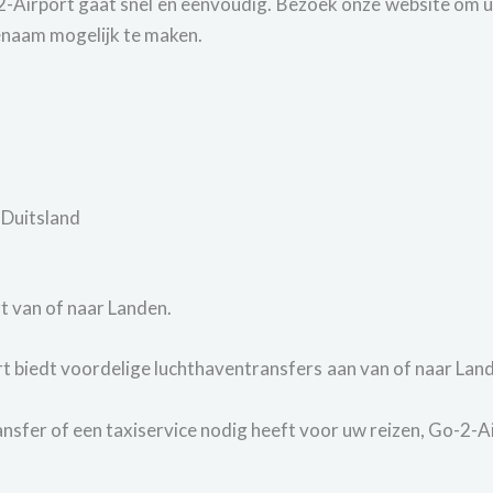
2-Airport gaat snel en eenvoudig. Bezoek onze website om uw
genaam mogelijk te maken.
 Duitsland
t van of naar Landen.
 biedt voordelige luchthaventransfers aan van of naar Lan
nsfer of een taxiservice nodig heeft voor uw reizen, Go-2-