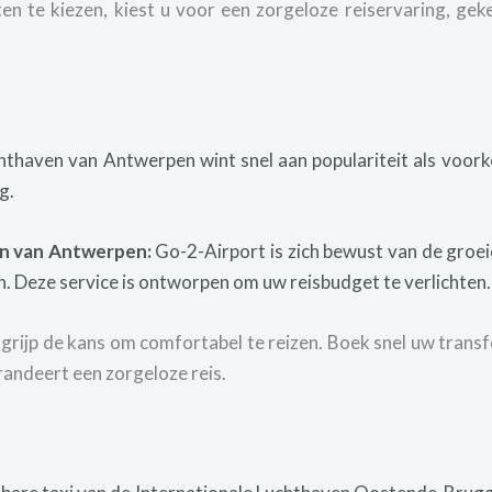
n te kiezen, kiest u voor een zorgeloze reiservaring, gek
hthaven van Antwerpen wint snel aan populariteit als voork
g.
en van Antwerpen:
Go-2-Airport is zich bewust van de groe
. Deze service is ontworpen om uw reisbudget te verlichten.
 grijp de kans om comfortabel te reizen. Boek snel uw tran
randeert een zorgeloze reis.