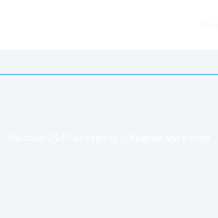
Ho
Taxi Landen
We cover 24 / 7 all airports in Belgium and around