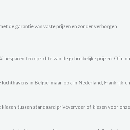
 met de garantie van vaste prijzen en zonder verborgen
% besparen ten opzichte van de gebruikelijke prijzen. Of u nu
luchthavens in België, maar ook in Nederland, Frankrijk e
 kiezen tussen standaard privévervoer of kiezen voor onz