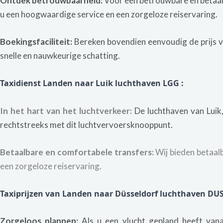
Ontdek betrouwbaarheid:
Voor een betrouwbare en betaal
u een hoogwaardige service en een zorgeloze reiservaring.
Boekingsfaciliteit:
Bereken bovendien eenvoudig de prijs v
snelle en nauwkeurige schatting.
Taxidienst Landen naar Luik luchthaven LGG
:
In het hart van het luchtverkeer:
De luchthaven van Luik, 
rechtstreeks met dit luchtvervoersknooppunt.
Betaalbare en comfortabele transfers:
Wij bieden betaal
een zorgeloze reiservaring.
Taxiprijzen van Landen naar Düsseldorf luchthaven DU
Zorgeloos plannen:
Als u een vlucht gepland heeft vana