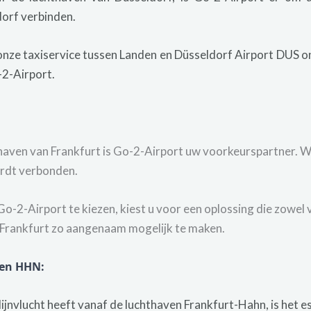
dorf verbinden.
nze taxiservice tussen Landen en Düsseldorf Airport DUS on
-2-Airport.
aven van Frankfurt is Go-2-Airport uw voorkeurspartner. Wi
ordt verbonden.
o-2-Airport te kiezen, kiest u voor een oplossing die zowel 
 Frankfurt zo aangenaam mogelijk te maken.
ven HHN:
 lijnvlucht heeft vanaf de luchthaven Frankfurt-Hahn, is het