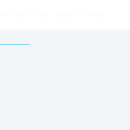
me
About
Blog
Contact
Services