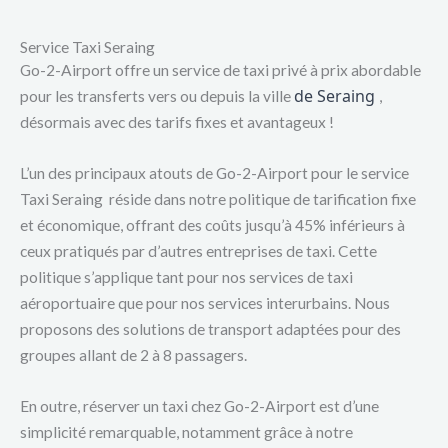
Service Taxi Seraing
Go-2-Airport offre un service de taxi privé à prix abordable
de Seraing
pour les transferts vers ou depuis la ville
,
désormais avec des tarifs fixes et avantageux !
L’un des principaux atouts de Go-2-Airport pour le service
Taxi Seraing réside dans notre politique de tarification fixe
et économique, offrant des coûts jusqu’à 45% inférieurs à
ceux pratiqués par d’autres entreprises de taxi. Cette
politique s’applique tant pour nos services de taxi
aéroportuaire que pour nos services interurbains. Nous
proposons des solutions de transport adaptées pour des
groupes allant de 2 à 8 passagers.
En outre, réserver un taxi chez Go-2-Airport est d’une
simplicité remarquable, notamment grâce à notre