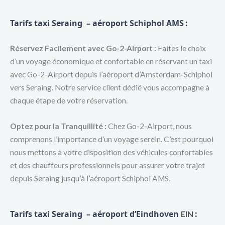
Tarifs taxi Seraing – aéroport Schiphol AMS
:
Réservez Facilement avec Go-2-Airport :
Faites le choix
d’un voyage économique et confortable en réservant un taxi
avec Go-2-Airport depuis l’aéroport d’Amsterdam-Schiphol
vers Seraing. Notre service client dédié vous accompagne à
chaque étape de votre réservation.
Optez pour la Tranquillité :
Chez Go-2-Airport, nous
comprenons l’importance d’un voyage serein. C’est pourquoi
nous mettons à votre disposition des véhicules confortables
et des chauffeurs professionnels pour assurer votre trajet
depuis Seraing jusqu’à l’aéroport Schiphol AMS.
Tarifs taxi Seraing – aéroport d’Eindhoven
:
EIN