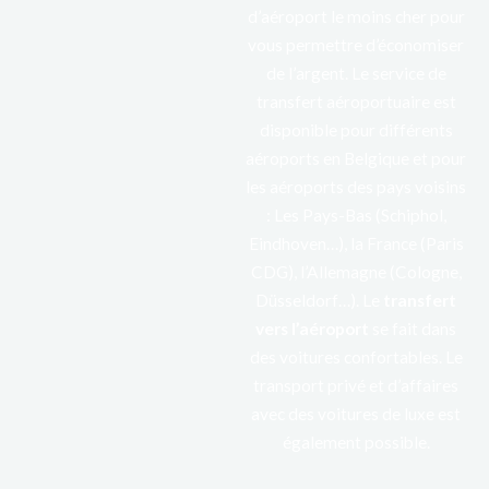
d’aéroport le moins cher pour
vous permettre d’économiser
de l’argent. Le service de
transfert aéroportuaire est
disponible pour différents
aéroports en Belgique et pour
les aéroports des pays voisins
: Les Pays-Bas (Schiphol,
Eindhoven…), la France (Paris
CDG), l’Allemagne (Cologne,
Düsseldorf…). Le
transfert
vers l’aéroport
se fait dans
des voitures confortables. Le
transport privé et d’affaires
avec des voitures de luxe est
également possible.