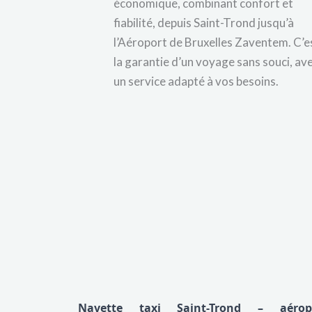
économique, combinant confort et
fiabilité, depuis Saint-Trond jusqu’à
l’Aéroport de Bruxelles Zaventem. C’e
la garantie d’un voyage sans souci, av
un service adapté à vos besoins.
Navette taxi Saint-Trond – aérop