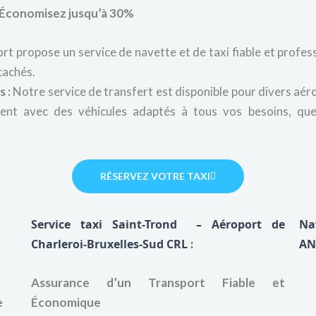
: Économisez jusqu’à 30%
t propose un service de navette et de taxi fiable et profes
 cachés.
 :
Notre service de transfert est disponible pour divers aér
nt avec des véhicules adaptés à tous vos besoins, que
RÉSERVEZ VOTRE TAXI
Service taxi Saint-Trond – Aéroport de
Na
Charleroi-Bruxelles-Sud CRL
:
AN
e
Assurance d’un Transport Fiable et
e
Économique