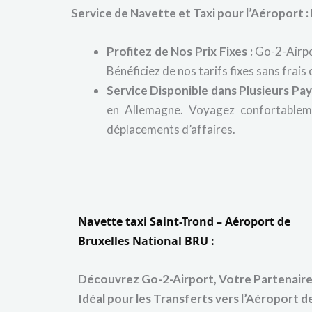
Service de Navette et Taxi pour l’Aéroport 
Profitez de Nos Prix Fixes :
Go-2-Airpor
Bénéficiez de nos tarifs fixes sans frais
Service Disponible dans Plusieurs Pays
en Allemagne. Voyagez confortableme
déplacements d’affaires.
Navette taxi Saint-Trond – Aéroport de
Bruxelles National BRU :
Découvrez Go-2-Airport, Votre Partenair
Idéal pour les Transferts vers l’Aéroport d