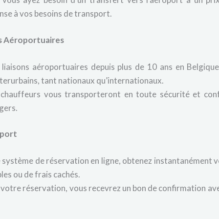
nse à vos besoins de transport.
ns Aéroportuaires
 liaisons aéroportuaires depuis plus de 10 ans en Belgique
terurbains, tant nationaux qu’internationaux.
hauffeurs vous transporteront en toute sécurité et conf
gers.
rport
système de réservation en ligne, obtenez instantanément vo
les ou de frais cachés.
 votre réservation, vous recevrez un bon de confirmation avec