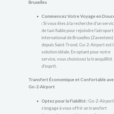
Bruxelles
Commencez Votre Voyage en Douc
:
Si vous êtes à la recherche d’un servi
de taxi fiable pour rejoindre l’aéroport
international de Bruxelles (Zaventem)
depuis Saint-Trond, Go-2-Airport est l
solution idéale. En optant pour notre
service, vous choisissez la tranquillité
d’esprit.
Transfert Économique et Confortable ave
Go-2-Airport
Optez pour la Fiabilité :
Go-2-Airport
s’engage à vous offrir un transfert