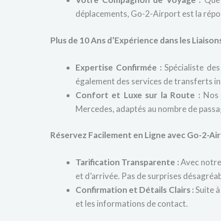
déplacements, Go-2-Airport est la répo
Plus de 10 Ans d’Expérience dans les Liaiso
Expertise Confirmée :
Spécialiste des
également des services de transferts in
Confort et Luxe sur la Route :
Nos c
Mercedes, adaptés au nombre de passa
Réservez Facilement en Ligne avec Go-2-Ai
Tarification Transparente :
Avec notre 
et d’arrivée. Pas de surprises désagréab
Confirmation et Détails Clairs :
Suite à
et les informations de contact.