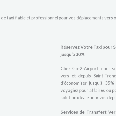
e taxi fiable et professionnel pour vos déplacements vers ou 
Réservez Votre Taxi pour S
jusqu’à 30%
Chez Go-2-Airport, nous so
vers et depuis Saint-Tron
d’économiser jusqu’à 35% 
voyagiez pour affaires ou pou
solution idéale pour vos dép
Services de Transfert Ver