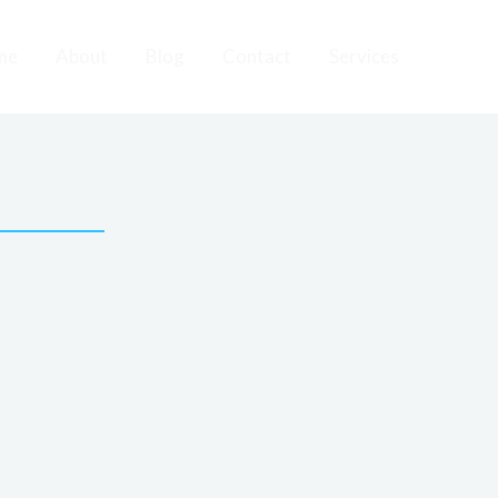
me
About
Blog
Contact
Services