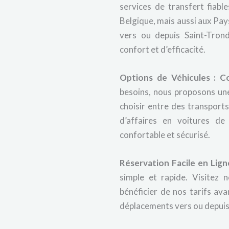
services de transfert fiabl
Belgique, mais aussi aux Pay
vers ou depuis Saint-Tro
confort et d’efficacité.
Options de Véhicules : C
besoins, nous proposons un
choisir entre des transport
d’affaires en voitures d
confortable et sécurisé.
Réservation Facile en Lign
simple et rapide. Visitez 
bénéficier de nos tarifs a
déplacements vers ou depuis 