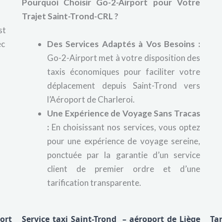
Pourquoi Choisir Go-2-Airport pour Votre
Trajet Saint-Trond-CRL ?
st
ec
Des Services Adaptés à Vos Besoins :
Go-2-Airport met à votre disposition des
taxis économiques pour faciliter votre
déplacement depuis Saint-Trond vers
l’Aéroport de Charleroi.
Une Expérience de Voyage Sans Tracas
:
En choisissant nos services, vous optez
pour une expérience de voyage sereine,
ponctuée par la garantie d’un service
client de premier ordre et d’une
tarification transparente.
ort
Service taxi Saint-Trond – aéroport de Liège
Ta