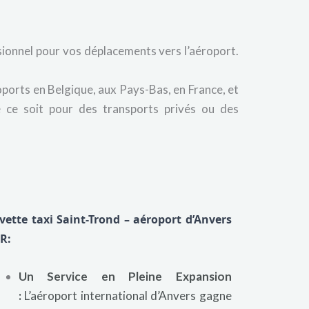
sionnel pour vos déplacements vers l’aéroport.
oports en Belgique, aux Pays-Bas, en France, et
 ce soit pour des transports privés ou des
vette taxi Saint-Trond – aéroport d’Anvers
R:
Un Service en Pleine Expansion
:
L’aéroport international d’Anvers gagne