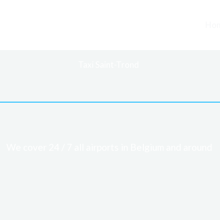
Ho
Taxi Saint-Trond
We cover 24 / 7 all airports in Belgium and around