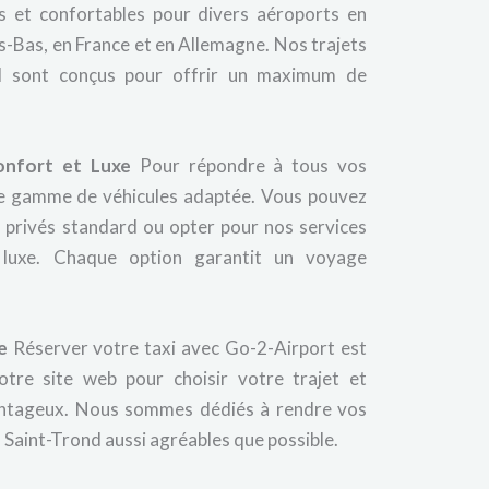
es et confortables pour divers aéroports en
s-Bas, en France et en Allemagne. Nos trajets
nd sont conçus pour offrir un maximum de
onfort et Luxe
Pour répondre à tous vos
e gamme de véhicules adaptée. Vous pouvez
s privés standard ou opter pour nos services
e luxe. Chaque option garantit un voyage
e
Réserver votre taxi avec Go-2-Airport est
notre site web pour choisir votre trajet et
vantageux. Nous sommes dédiés à rendre vos
Saint-Trond aussi agréables que possible.