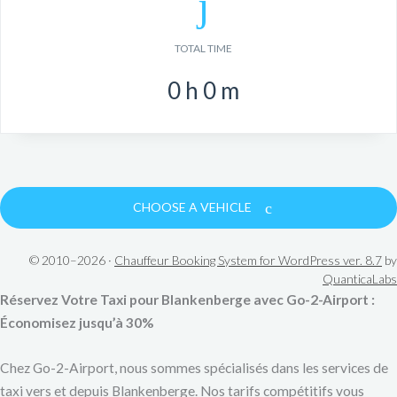
TOTAL TIME
0
h
0
m
CHOOSE A VEHICLE
© 2010–2026 ·
Chauffeur Booking System for WordPress ver. 8.7
by
QuanticaLabs
Réservez Votre Taxi pour Blankenberge avec Go-2-Airport :
Économisez jusqu’à 30%
Chez Go-2-Airport, nous sommes spécialisés dans les services de
taxi vers et depuis Blankenberge. Nos tarifs compétitifs vous