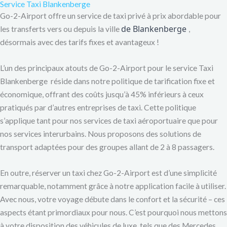
Service Taxi Blankenberge
Go-2-Airport offre un service de taxi privé à prix abordable pour
de Blankenberge
les transferts vers ou depuis la ville
,
désormais avec des tarifs fixes et avantageux !
L’un des principaux atouts de Go-2-Airport pour le service Taxi
Blankenberge réside dans notre politique de tarification fixe et
économique, offrant des coûts jusqu’à 45% inférieurs à ceux
pratiqués par d’autres entreprises de taxi. Cette politique
s’applique tant pour nos services de taxi aéroportuaire que pour
nos services interurbains. Nous proposons des solutions de
transport adaptées pour des groupes allant de 2 à 8 passagers.
En outre, réserver un taxi chez Go-2-Airport est d’une simplicité
remarquable, notamment grâce à notre application facile à utiliser.
Avec nous, votre voyage débute dans le confort et la sécurité – ces
aspects étant primordiaux pour nous. C’est pourquoi nous mettons
à votre disposition des véhicules de luxe, tels que des Mercedes,