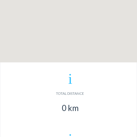
TOTAL DISTANCE
0
km