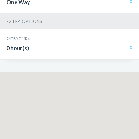
One Way
EXTRA OPTIONS
EXTRA TIME
0 hour(s)