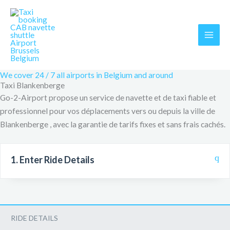
Skip
MAI
to
MEN
content
We cover 24 / 7 all airports in Belgium and around
Taxi Blankenberge
Go-2-Airport propose un service de navette et de taxi fiable et
professionnel pour vos déplacements vers ou depuis la ville de
Blankenberge , avec la garantie de tarifs fixes et sans frais cachés.
1. Enter Ride Details
RIDE DETAILS