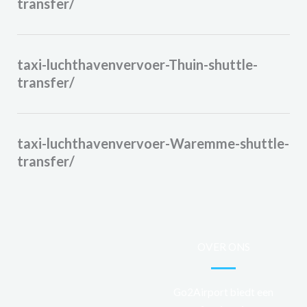
transfer/
taxi-luchthavenvervoer-Thuin-shuttle-
transfer/
taxi-luchthavenvervoer-Waremme-shuttle-
transfer/
OVER ONS
Go2Airport biedt een