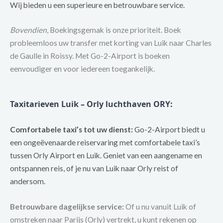
Wij bieden u een superieure en betrouwbare service.
Bovendien
, Boekingsgemak is onze prioriteit. Boek
probleemloos uw transfer met korting van Luik naar Charles
de Gaulle in Roissy. Met Go-2-Airport is boeken
eenvoudiger en voor iedereen toegankelijk.
Taxitarieven Luik – Orly luchthaven ORY
:
Comfortabele taxi’s tot uw dienst:
Go-2-Airport biedt u
een ongeëvenaarde reiservaring met comfortabele taxi’s
tussen Orly Airport en Luik. Geniet van een aangename en
ontspannen reis, of je nu van Luik naar Orly reist of
andersom.
Betrouwbare dagelijkse service:
Of u nu vanuit Luik of
omstreken naar Parijs (Orly) vertrekt, u kunt rekenen op