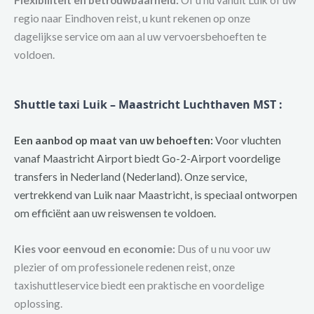
Flexibiliteit en betrouwbaarheid:
Of u nu vanuit Luik of uw
regio naar Eindhoven reist, u kunt rekenen op onze
dagelijkse service om aan al uw vervoersbehoeften te
voldoen.
Shuttle taxi Luik – Maastricht Luchthaven MST :
Een aanbod op maat van uw behoeften:
Voor vluchten
vanaf Maastricht Airport biedt Go-2-Airport voordelige
transfers in Nederland (Nederland). Onze service,
vertrekkend van Luik naar Maastricht, is speciaal ontworpen
om efficiënt aan uw reiswensen te voldoen.
Kies voor eenvoud en economie:
Dus of u nu voor uw
plezier of om professionele redenen reist, onze
taxishuttleservice biedt een praktische en voordelige
oplossing.