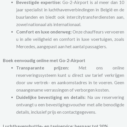
Bevestigde expertise:
Go-2-Airport is al meer dan 10
jaar specialist in luchthavenverbindingen in België en de
buurlanden en biedt ook intercitytransferdiensten aan,
zowel nationaal als internationaal.
Comfort en luxe onderweg:
Onze chauffeurs vervoeren
u in alle veiligheid en comfort in luxe voertuigen, zoals
Mercedes, aangepast aan het aantal passagiers.
Boek eenvoudig online met Go-2-Airport
Transparante prijzen:
Met ons online
reserveringssysteem kunt u direct uw tarief verkrijgen
door uw vertrek- en aankomstadres in te voeren. Geen
onaangename verrassingen of verborgen kosten.
Duidelijke bevestiging en details:
Na uw reservering
ontvangt u een bevestigingsvoucher met alle benodigde
details, inclusief prijs en contactgegevens.
Luchthavenshuttle- en taxiservice: bespaar tot 30%