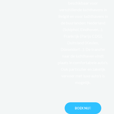
beschikbaar voor
verschillende luchthavens in
België en voor luchthavens in
de buurlanden: Nederland
(Schiphol, Eindhoven…),
Frankrijk (Parijs CDG),
Duitsland (Keulen,
Düsseldorf…). De transfer
naar de luchthaven vindt
plaats in comfortabele auto’s.
Ook particulier en zakelijk
vervoer met luxe auto’s is
mogelijk.
BOEK NU