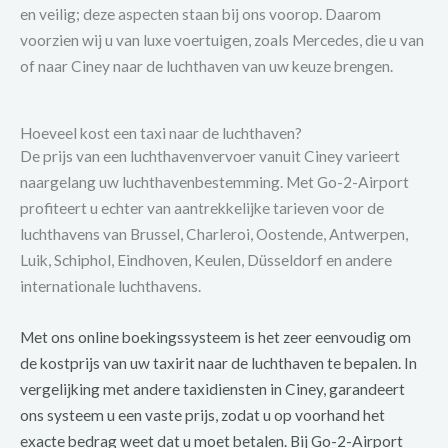
en veilig; deze aspecten staan bij ons voorop. Daarom
voorzien wij u van luxe voertuigen, zoals Mercedes, die u van
of naar Ciney naar de luchthaven van uw keuze brengen.
Hoeveel kost een taxi naar de luchthaven?
De prijs van een luchthavenvervoer vanuit Ciney varieert
naargelang uw luchthavenbestemming. Met Go-2-Airport
profiteert u echter van aantrekkelijke tarieven voor de
luchthavens van Brussel, Charleroi, Oostende, Antwerpen,
Luik, Schiphol, Eindhoven, Keulen, Düsseldorf en andere
internationale luchthavens.
Met ons online boekingssysteem is het zeer eenvoudig om
de kostprijs van uw taxirit naar de luchthaven te bepalen. In
vergelijking met andere taxidiensten in Ciney, garandeert
ons systeem u een vaste prijs, zodat u op voorhand het
exacte bedrag weet dat u moet betalen. Bij Go-2-Airport