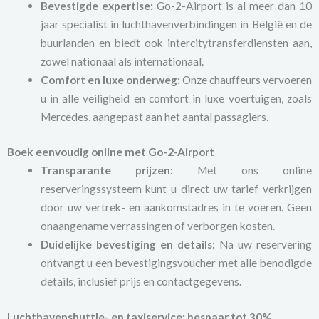
Bevestigde expertise:
Go-2-Airport is al meer dan 10
jaar specialist in luchthavenverbindingen in België en de
buurlanden en biedt ook intercitytransferdiensten aan,
zowel nationaal als internationaal.
Comfort en luxe onderweg:
Onze chauffeurs vervoeren
u in alle veiligheid en comfort in luxe voertuigen, zoals
Mercedes, aangepast aan het aantal passagiers.
Boek eenvoudig online met Go-2-Airport
Transparante prijzen:
Met ons online
reserveringssysteem kunt u direct uw tarief verkrijgen
door uw vertrek- en aankomstadres in te voeren. Geen
onaangename verrassingen of verborgen kosten.
Duidelijke bevestiging en details:
Na uw reservering
ontvangt u een bevestigingsvoucher met alle benodigde
details, inclusief prijs en contactgegevens.
Luchthavenshuttle- en taxiservice: bespaar tot 30%