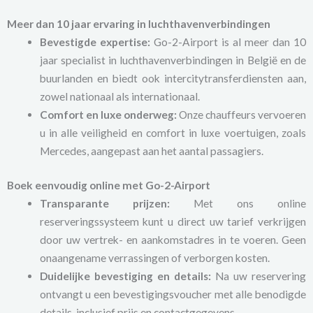
Meer dan 10 jaar ervaring in luchthavenverbindingen
Bevestigde expertise:
Go-2-Airport is al meer dan 10
jaar specialist in luchthavenverbindingen in België en de
buurlanden en biedt ook intercitytransferdiensten aan,
zowel nationaal als internationaal.
Comfort en luxe onderweg:
Onze chauffeurs vervoeren
u in alle veiligheid en comfort in luxe voertuigen, zoals
Mercedes, aangepast aan het aantal passagiers.
Boek eenvoudig online met Go-2-Airport
Transparante prijzen:
Met ons online
reserveringssysteem kunt u direct uw tarief verkrijgen
door uw vertrek- en aankomstadres in te voeren. Geen
onaangename verrassingen of verborgen kosten.
Duidelijke bevestiging en details:
Na uw reservering
ontvangt u een bevestigingsvoucher met alle benodigde
details, inclusief prijs en contactgegevens.