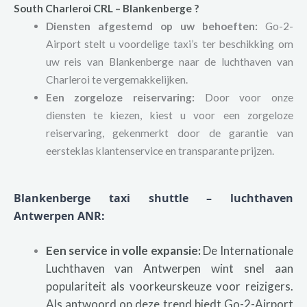
South Charleroi
CRL – Blankenberge ?
Diensten afgestemd op uw behoeften:
Go-2-
Airport stelt u voordelige taxi’s ter beschikking om
uw reis van Blankenberge naar de luchthaven van
Charleroi te vergemakkelijken.
Een zorgeloze reiservaring:
Door voor onze
diensten te kiezen, kiest u voor een zorgeloze
reiservaring, gekenmerkt door de garantie van
eersteklas klantenservice en transparante prijzen.
Blankenberge taxi shuttle – luchthaven
Antwerpen ANR:
Een service in volle expansie:
De Internationale
Luchthaven van Antwerpen wint snel aan
populariteit als voorkeurskeuze voor reizigers.
Als antwoord op deze trend biedt Go-2-Airport