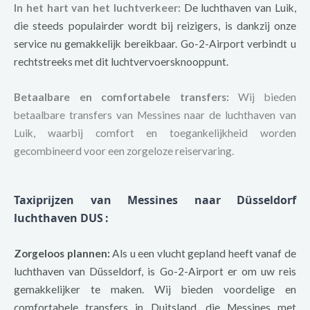
In het hart van het luchtverkeer:
De luchthaven van Luik,
die steeds populairder wordt bij reizigers, is dankzij onze
service nu gemakkelijk bereikbaar. Go-2-Airport verbindt u
rechtstreeks met dit luchtvervoersknooppunt.
Betaalbare en comfortabele transfers:
Wij bieden
betaalbare transfers van Messines naar de luchthaven van
Luik, waarbij comfort en toegankelijkheid worden
gecombineerd voor een zorgeloze reiservaring.
Taxiprijzen van Messines naar Düsseldorf
luchthaven DUS
:
Zorgeloos plannen:
Als u een vlucht gepland heeft vanaf de
luchthaven van Düsseldorf, is Go-2-Airport er om uw reis
gemakkelijker te maken. Wij bieden voordelige en
comfortabele transfers in Duitsland, die Messines met