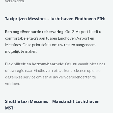
verzekeren.
Taxiprijzen Messines – luchthaven Eindhoven EIN:
Een ongeëvenaarde reiservaring:
Go-2-Airport biedt u
comfortabele taxi’s aan tussen Eindhoven Airport en
Messines. Onze prioriteit is om uw reis zo aangenaam
mogelijk te maken.
Flexibiliteit en betrouwbaarheid:
Of u nu vanuit Messines
of uw regio naar Eindhoven reist, u kunt rekenen op onze
dagelijkse service om aan al uw vervoersbehoeften te
voldoen.
Shuttle taxi Messines – Maastricht Luchthaven
MST :