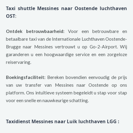
Taxi shuttle Messines naar Oostende luchthaven
OST
:
Ontdek betrouwbaarheid:
Voor een betrouwbare en
betaalbare taxi van de Internationale Luchthaven Oostende-
Brugge naar Messines vertrouwt u op Go-2-Airport. Wij
garanderen u een hoogwaardige service en een zorgeloze
reiservaring.
Boekingsfaciliteit:
Bereken bovendien eenvoudig de prijs
van uw transfer van Messines naar Oostende op ons
platform. Ons intuïtieve systeem begeleidt u stap voor stap
voor een snelle en nauwkeurige schatting.
Taxidienst Messines naar Luik luchthaven LGG
: