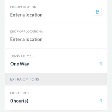
PICKUP LOCATION
DROP-OFF LOCATION
TRANSFER TYPE
One Way
EXTRA OPTIONS
EXTRA TIME
0 hour(s)