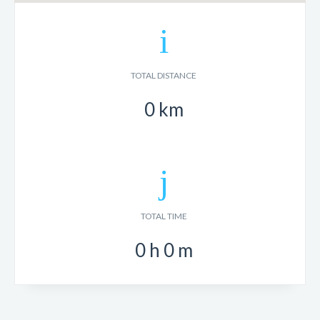
TOTAL DISTANCE
0
km
TOTAL TIME
0
h
0
m