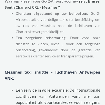
Waarom kiezen voor Go-2-Airport voor uw
reis
:
Brussel
South Charleroi
CRL – Messines ?
Diensten afgestemd op uw behoeften:
Go-2-
Airport stelt u voordelige taxi’s ter beschikking om
uw reis van Messines naar de luchthaven van
Charleroi te vergemakkelijken.
Een zorgeloze reiservaring:
Door voor onze
diensten te kiezen, kiest u voor een zorgeloze
reiservaring, gekenmerkt door de garantie van
eersteklas klantenservice en transparante prijzen.
Messines taxi shuttle – luchthaven Antwerpen
ANR:
Een service in volle expansie:
De Internationale
Luchthaven van Antwerpen wint snel aan
populariteit als voorkeurskeuze voor reizigers.