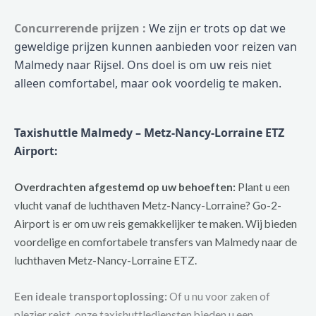
Concurrerende prijzen :
We zijn er trots op dat we
geweldige prijzen kunnen aanbieden voor reizen van
Malmedy naar Rijsel. Ons doel is om uw reis niet
alleen comfortabel, maar ook voordelig te maken.
Taxishuttle Malmedy – Metz-Nancy-Lorraine ETZ
Airport:
Overdrachten afgestemd op uw behoeften:
Plant u een
vlucht vanaf de luchthaven Metz-Nancy-Lorraine? Go-2-
Airport is er om uw reis gemakkelijker te maken. Wij bieden
voordelige en comfortabele transfers van Malmedy naar de
luchthaven Metz-Nancy-Lorraine ETZ.
Een ideale transportoplossing:
Of u nu voor zaken of
plezier reist, onze taxishuttlediensten bieden u een