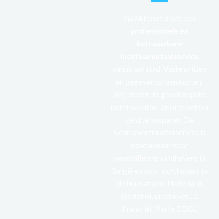
Go2Airport biedt een
professionele
en
betrouwbare
luchthaventaxiservice
vanuit uw stad. Vaste prijzen
en geen verborgen kosten.
Wij bieden de goedkoopste
luchthaventaxi om u te helpen
geld te besparen. De
luchthaventransferservice is
beschikbaar voor
verschillende luchthavens in
België en voor luchthavens in
de buurlanden: Nederland
(Schiphol, Eindhoven…),
Frankrijk (Parijs CDG),