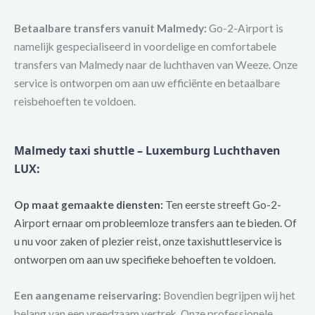
Betaalbare transfers vanuit Malmedy:
Go-2-Airport is
namelijk gespecialiseerd in voordelige en comfortabele
transfers van Malmedy naar de luchthaven van Weeze. Onze
service is ontworpen om aan uw efficiënte en betaalbare
reisbehoeften te voldoen.
Malmedy taxi shuttle – Luxemburg Luchthaven
LUX:
Op maat gemaakte diensten:
Ten eerste streeft Go-2-
Airport ernaar om probleemloze transfers aan te bieden. Of
u nu voor zaken of plezier reist, onze taxishuttleservice is
ontworpen om aan uw specifieke behoeften te voldoen.
Een aangename reiservaring:
Bovendien begrijpen wij het
belang van een vreedzaam vertrek. Onze professionele