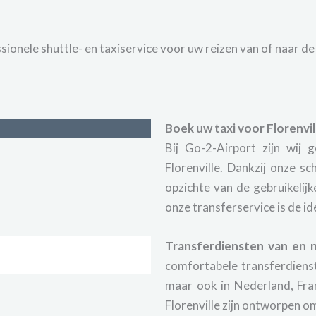
onele shuttle- en taxiservice voor uw reizen van of naar de 
Boek uw taxi voor Florenvi
Bij Go-2-Airport zijn wij 
Florenville. Dankzij onze s
opzichte van de gebruikelijke
onze transferservice is de id
Transferdiensten van en na
comfortabele transferdienst
maar ook in Nederland, Fran
Florenville zijn ontworpen o