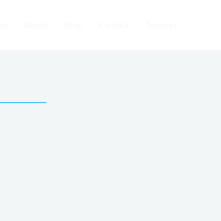
me
About
Blog
Contact
Services