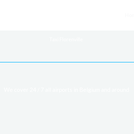
Ho
Taxi Florenville
We cover 24 / 7 all airports in Belgium and around