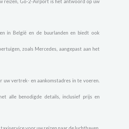
uw reizen, Go-2-Airport is het antwoord op uw
gen in België en de buurlanden en biedt ook
voertuigen, zoals Mercedes, aangepast aan het
or uw vertrek- en aankomstadres in te voeren.
alle benodigde details, inclusief prijs en
taxiservice voor uw reizen naar de luchthaven.