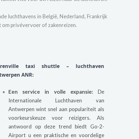
de luchthavens in België, Nederland, Frankrijk
at om privévervoer of zakenreizen.
orenville taxi shuttle – luchthaven
twerpen ANR:
Een service in volle expansie:
De
Internationale Luchthaven van
Antwerpen wint snel aan populariteit als
voorkeurskeuze voor reizigers. Als
antwoord op deze trend biedt Go-2-
Airport u een praktische en voordelige