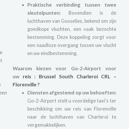
Praktische verbinding tussen twee
sleutelpunten:
Bovendien is de
luchthaven van Gosselies, bekend om zijn
goedkope vluchten, een vaak bezochte
bestemming. Deze koppeling zorgt voor
een naadloze overgang tussen uw vlucht
ge
en uw eindbestemming.
rt
Waarom kiezen voor Go-2-Airport voor
uw
reis
:
Brussel South Charleroi
CRL –
e
Florenville ?
 een
Diensten afgestemd op uw behoeften:
Go-2-Airport stelt u voordelige taxi’s ter
beschikking om uw reis van Florenville
naar de luchthaven van Charleroi te
vergemakkelijken.