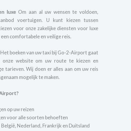
en luxe
Om aan al uw wensen te voldoen,
anbod voertuigen. U kunt kiezen tussen
iezen voor onze zakelijke diensten voor luxe
 een comfortabele en veilige reis.
Het boeken van uw taxi bij Go-2-Airport gaat
k onze website om uw route te kiezen en
e tarieven. Wij doen er alles aan om uw reis
angenaam mogelijk te maken.
Airport?
gen op uw reizen
en voor alle soorten behoeften
 België, Nederland, Frankrijk en Duitsland