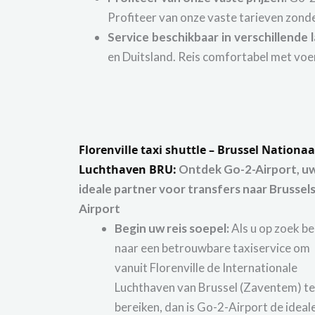
Profiteer van onze vaste tarieven zond
Service beschikbaar in verschillende 
en Duitsland. Reis comfortabel met voer
Florenville taxi shuttle – Brussel Nationaa
Luchthaven BRU:
Ontdek Go-2-Airport, u
ideale partner voor transfers naar Brussel
Airport
Begin uw reis soepel:
Als u op zoek be
naar een betrouwbare taxiservice om
vanuit Florenville de Internationale
Luchthaven van Brussel (Zaventem) te
bereiken, dan is Go-2-Airport de ideal