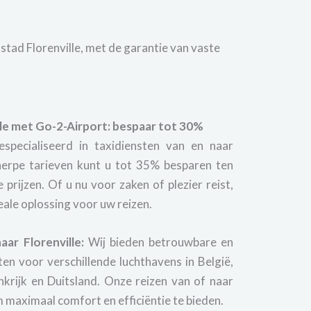
stad Florenville, met de garantie van vaste
lle met Go-2-Airport: bespaar tot 30%
gespecialiseerd in taxidiensten van en naar
cherpe tarieven kunt u tot 35% besparen ten
 prijzen. Of u nu voor zaken of plezier reist,
eale oplossing voor uw reizen.
ar Florenville:
Wij bieden betrouwbare en
en voor verschillende luchthavens in België,
krijk en Duitsland. Onze reizen van of naar
m maximaal comfort en efficiëntie te bieden.