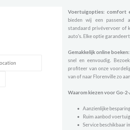
Voertuigopties: comfort 
bieden wij een passend a
standaard privévervoer of k
auto’s. Elke optie garandeert
Gemakkelijk online boeken:
snel en eenvoudig. Bezoe
profiteer van onze voordelig
van of naar Florenville zo a
Waarom kiezen voor Go-2-
Aanzienlijke besparin
Ruim aanbod voertuig
Service beschikbaar in